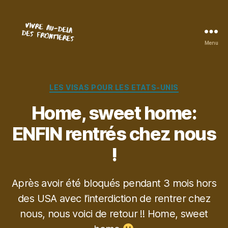
Menu
Vivre
au-
delà
des
Catégories
LES VISAS POUR LES ETATS-UNIS
frontières
Home, sweet home:
ENFIN rentrés chez nous
!
Après avoir été bloqués pendant 3 mois hors
des USA avec l’interdiction de rentrer chez
nous, nous voici de retour !! Home, sweet