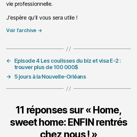
vie professionnelle.
J'espère qu'il vous sera utile !
Voir l’archive
→
←
Episode 4 Les coulisses du biz et visa E-2 :
trouver plus de 100 000$
→
5 jours à la Nouvelle-Orléans
11 réponses sur « Home,
sweet home: ENFIN rentrés
chez nous ! »