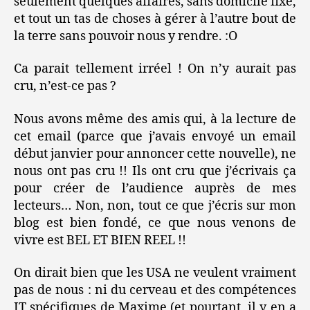
seulement quelques affaires, sans domicile fixe,
et tout un tas de choses à gérer à l’autre bout de
la terre sans pouvoir nous y rendre. :O
Ca parait tellement irréel ! On n’y aurait pas
cru, n’est-ce pas ?
Nous avons même des amis qui, à la lecture de
cet email (parce que j’avais envoyé un email
début janvier pour annoncer cette nouvelle), ne
nous ont pas cru !! Ils ont cru que j’écrivais ça
pour créer de l’audience auprès de mes
lecteurs… Non, non, tout ce que j’écris sur mon
blog est bien fondé, ce que nous venons de
vivre est BEL ET BIEN REEL !!
On dirait bien que les USA ne veulent vraiment
pas de nous : ni du cerveau et des compétences
IT spécifiques de Maxime (et pourtant, il y en a