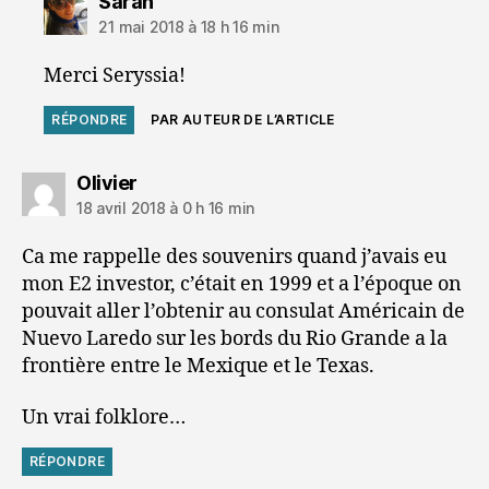
dit :
Sarah
21 mai 2018 à 18 h 16 min
Merci Seryssia!
RÉPONDRE
PAR AUTEUR DE L’ARTICLE
dit :
Olivier
18 avril 2018 à 0 h 16 min
Ca me rappelle des souvenirs quand j’avais eu
mon E2 investor, c’était en 1999 et a l’époque on
pouvait aller l’obtenir au consulat Américain de
Nuevo Laredo sur les bords du Rio Grande a la
frontière entre le Mexique et le Texas.
Un vrai folklore…
RÉPONDRE