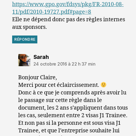
https://www.gpo.gov/fdsys/pkg/FR-2010-08-
11/pdf/2010-19727.pdf#page=8
Elle ne dépend donc pas des règles internes
aux sponsors.
RÉPONDRE
dit :
Sarah
24 octobre 2016 à 22 h 37 min
Bonjour Claire,
Merci pour cet éclaircissement.
Donc à ce que je comprends après avoir lu
le passage sur cette règle dans le
document, les 2 ans s’appliquent dans tous
les cas, seulement entre 2 visas J1 Trainee.
Et non pas si la personne est sous visa J1
Trainee, et que l’entreprise souhaite lui