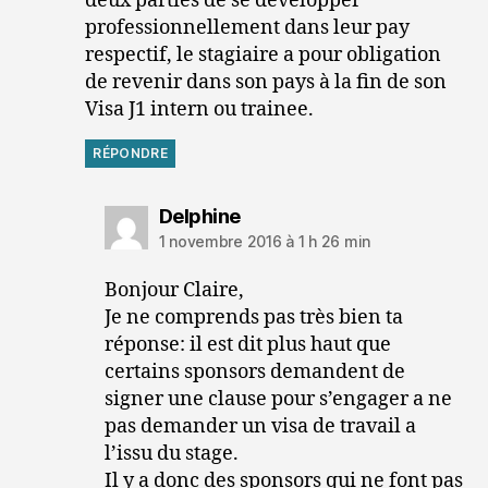
deux parties de se développer
professionnellement dans leur pay
respectif, le stagiaire a pour obligation
de revenir dans son pays à la fin de son
Visa J1 intern ou trainee.
RÉPONDRE
dit :
Delphine
1 novembre 2016 à 1 h 26 min
Bonjour Claire,
Je ne comprends pas très bien ta
réponse: il est dit plus haut que
certains sponsors demandent de
signer une clause pour s’engager a ne
pas demander un visa de travail a
l’issu du stage.
Il y a donc des sponsors qui ne font pas