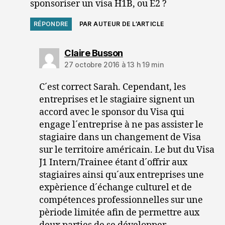
sponsoriser un visa H1B, ou E2 ?
RÉPONDRE
PAR AUTEUR DE L’ARTICLE
dit :
Claire Busson
27 octobre 2016 à 13 h 19 min
C´est correct Sarah. Cependant, les
entreprises et le stagiaire signent un
accord avec le sponsor du Visa qui
engage l´entreprise à ne pas assister le
stagiaire dans un changement de Visa
sur le territoire américain. Le but du Visa
J1 Intern/Trainee étant d´offrir aux
stagiaires ainsi qu´aux entreprises une
expèrience d´échange culturel et de
compétences professionnelles sur une
pèriode limitée afin de permettre aux