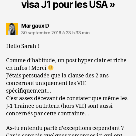
visa J1 pour les USA »
dit :
Margaux D
30 septembre 2016 à 23 h 33 min
Hello Sarah !
Comme d’habitude, un post hyper clair et riche
en infos ! Merci
J’étais persuadée que la clause des 2 ans
concernait uniquement les VIE
spécifiquement…
C’est assez décevant de constater que même les
J-1 Trainee ou Intern (hors VIE) sont aussi
concernés par cette contrainte…
As-tu entendu parlé d’exceptions cependant ?
Car je connais quelques personnes ici qui ont