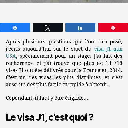
Partagez
Tweetez
Partagez
Épin
Après plusieurs questions que l’ont m’a posé,
j’écris aujourd’hui sur le sujet du
visa J1 aux
USA
, spécialement pour un stage. J’ai fait des
recherches, et j’ai trouvé que plus de
13 718
visas J1 ont été délivrés pour la France en 2014.
C’est un des visas les plus distribués, et c’est
aussi un des plus facile et rapide à obtenir.
Cependant, il faut y être éligible…
Le visa J1, c’est quoi ?