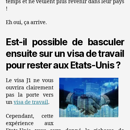
temps et ne veulent plus revenir dans leur pays
!
Eh oui, ça arrive.
Est-il possible de basculer
ensuite sur un visa de travail
pour rester aux Etats-Unis ?
Le visa J1 ne vous
ouvrira clairement
pas la porte vers
un
visa de travail
.
Cependant, cette
expérience aux