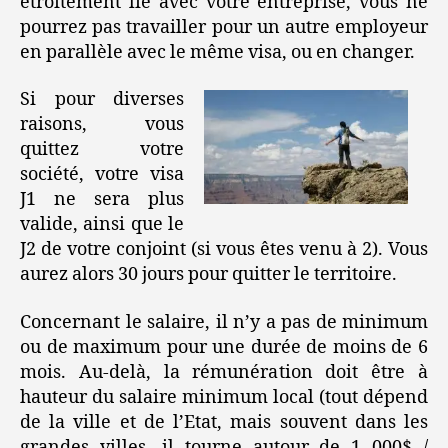
étroitement lié avec votre entreprise, vous ne
pourrez pas travailler pour un autre employeur
en parallèle avec le même visa, ou en changer.
Si pour diverses
raisons, vous
quittez votre
société, votre visa
J1 ne sera plus
valide, ainsi que le
J2 de votre conjoint (si vous êtes venu à 2). Vous
aurez alors 30 jours pour quitter le territoire.
Concernant le salaire, il n’y a pas de minimum
ou de maximum pour une durée de moins de 6
mois. Au-delà, la rémunération doit être à
hauteur du salaire minimum local (tout dépend
de la ville et de l’Etat, mais souvent dans les
grandes villes, il tourne autour de 1 000$ /