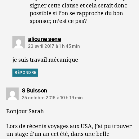
signer cette clause et cela serait donc
possible si l’on se rapproche du bon
sponsor, m’est ce pas?
dit :
alioune sene
23 avril 2017 à 1 h 45 min
je suis travail mécanique
RÉPONDRE
dit :
S Buisson
25 octobre 2016 à 10 h 19 min
Bonjour Sarah
Lors de récents voyages aux USA, J’ai pu trouver
un stage d’un an cet été, dans une belle