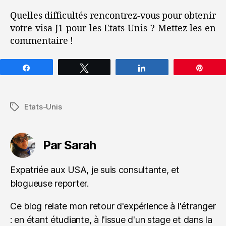
Quelles difficultés rencontrez-vous pour obtenir
votre visa J1 pour les Etats-Unis ? Mettez les en
commentaire !
Partagez
Tweetez
Partagez
Épin
Etats-Unis
Étiquettes
Par Sarah
Expatriée aux USA, je suis consultante, et
blogueuse reporter.
Ce blog relate mon retour d'expérience à l'étranger
: en étant étudiante, à l'issue d'un stage et dans la