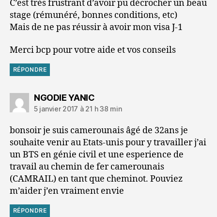
C’est très frustrant d’avoir pu décrocher un beau
stage (rémunéré, bonnes conditions, etc)
Mais de ne pas réussir à avoir mon visa J-1
Merci bcp pour votre aide et vos conseils
RÉPONDRE
dit :
NGODIE YANIC
5 janvier 2017 à 21 h 38 min
bonsoir je suis camerounais âgé de 32ans je
souhaite venir au Etats-unis pour y travailler j’ai
un BTS en génie civil et une esperience de
travail au chemin de fer camerounais
(CAMRAIL) en tant que cheminot. Pouviez
m’aider j’en vraiment envie
RÉPONDRE