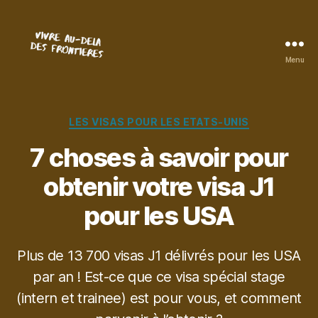
Menu
Vivre
au-
delà
des
Catégories
LES VISAS POUR LES ETATS-UNIS
frontières
7 choses à savoir pour
obtenir votre visa J1
pour les USA
Plus de 13 700 visas J1 délivrés pour les USA
par an ! Est-ce que ce visa spécial stage
(intern et trainee) est pour vous, et comment