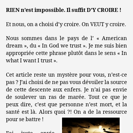
RIEN n’est impossible. Il suffit D’Y CROIRE !
Et nous, on a choisi d’y croire. On VEUT y croire.
Nous sommes dans le pays de l’ « American
dream », du « In God we trust ». Je me suis bien
appropriée cette phrase plutôt dans le sens « In
what I want I trust ».
Cet article reste un mystère pour vous, n’est-ce
pas ? J’ai choisi de ne pas vous dévoiler la source
de cette descente aux enfers. Je n’ai pas envie
de soulever un ras de marée. Tout ce que je
peux dire, c’est que personne n’est mort, et la
santé est là. Alors quoi ?! On a de la ressource
pour se battre !