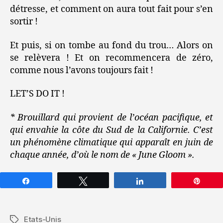
détresse, et comment on aura tout fait pour s’en
sortir !
Et puis, si on tombe au fond du trou… Alors on
se relèvera ! Et on recommencera de zéro,
comme nous l’avons toujours fait !
LET’S DO IT !
* Brouillard qui provient de l’océan pacifique, et
qui envahie la côte du Sud de la Californie. C’est
un phénomène climatique qui apparaît en juin de
chaque année, d’où le nom de « June Gloom ».
Partagez
Tweetez
Partagez
Épin
Etats-Unis
Étiquettes