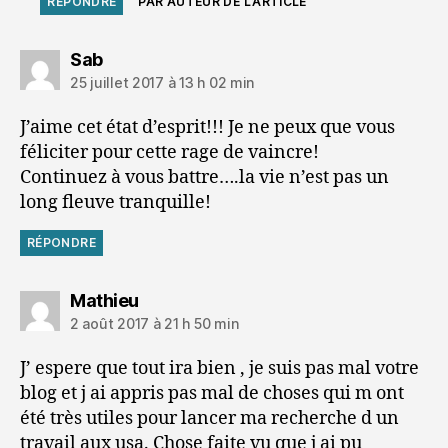
RÉPONDRE
PAR AUTEUR DE L’ARTICLE
dit :
Sab
25 juillet 2017 à 13 h 02 min
J’aime cet état d’esprit!!! Je ne peux que vous
féliciter pour cette rage de vaincre!
Continuez à vous battre….la vie n’est pas un
long fleuve tranquille!
RÉPONDRE
dit :
Mathieu
2 août 2017 à 21 h 50 min
J’ espere que tout ira bien , je suis pas mal votre
blog et j ai appris pas mal de choses qui m ont
été très utiles pour lancer ma recherche d un
travail aux usa. Chose faite vu que j ai pu