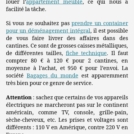
louer l’
appartement meublé
, ce qui nous a
facilité la tâche.
Si vous ne souhaitez pas
prendre un container
pour un déménagement intégral
, il est possible
de vous faire livrer des affaires dans des
cantines. Ce sont de grosses caisses métalliques,
de différentes tailles,
fiche technique
. Il faut
compter 80 € à 120 € pour 2 cantines, en
moyenne à l’achat, et 950 € pour l’envoi. La
société
Bagages du monde
est apparemment
très bien pour ce genre de service.
Attention
: sachez que certains de vos appareils
électriques ne marcheront pas sur le continent
américain, comme TV, console, grille-pain,
sèche-cheveux, etc. Les prises et voltages sont
différents : 110 V en Amérique, contre 220 V en