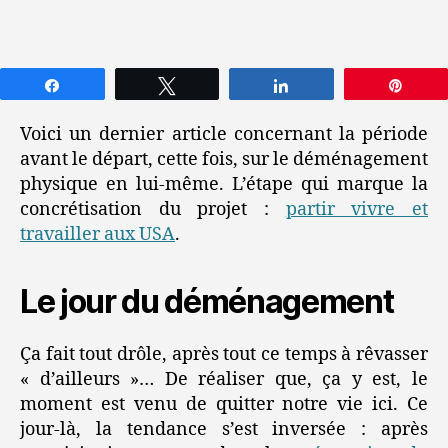
Partagez
Tweetez
Partagez
Épin
Voici un dernier article concernant la période
avant le départ, cette fois, sur le déménagement
physique en lui-même. L’étape qui marque la
concrétisation du projet :
partir vivre et
travailler aux USA
.
Le jour du déménagement
Ça fait tout drôle, après tout ce temps à rêvasser
« d’ailleurs »… De réaliser que, ça y est, le
moment est venu de quitter notre vie ici. Ce
jour-là, la tendance s’est inversée : après