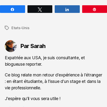
Partagez
Tweetez
Partagez
Épin
Etats-Unis
Étiquettes
Par Sarah
Expatriée aux USA, je suis consultante, et
blogueuse reporter.
Ce blog relate mon retour d'expérience à l'étranger
: en étant étudiante, à l'issue d'un stage et dans la
vie professionnelle.
J'espère qu'il vous sera utile !