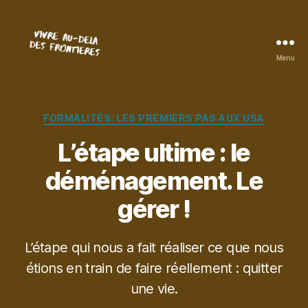
Menu
Vivre
au-
delà
des
Catégories
FORMALITÉS: LES PREMIERS PAS AUX USA
frontières
L’étape ultime : le
déménagement. Le
gérer !
L’étape qui nous a fait réaliser ce que nous
étions en train de faire réellement : quitter
une vie.