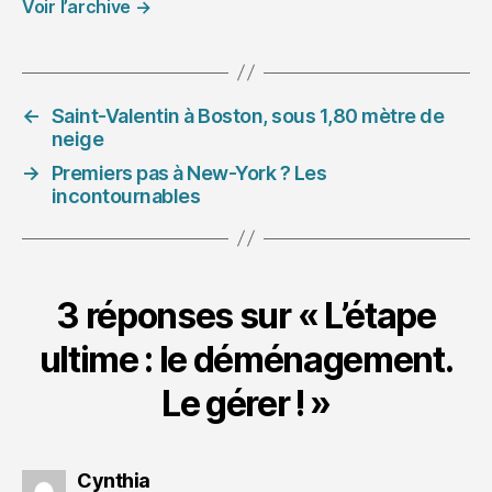
Voir l’archive
→
←
Saint-Valentin à Boston, sous 1,80 mètre de
neige
→
Premiers pas à New-York ? Les
incontournables
3 réponses sur « L’étape
ultime : le déménagement.
Le gérer ! »
dit :
Cynthia