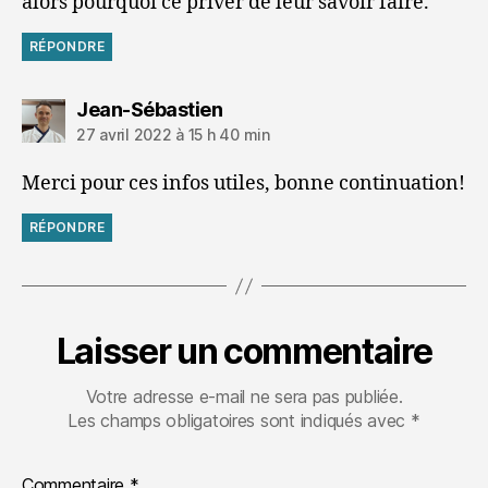
alors pourquoi ce priver de leur savoir faire.
RÉPONDRE
dit :
Jean-Sébastien
27 avril 2022 à 15 h 40 min
Merci pour ces infos utiles, bonne continuation!
RÉPONDRE
Laisser un commentaire
Votre adresse e-mail ne sera pas publiée.
Les champs obligatoires sont indiqués avec
*
Commentaire
*