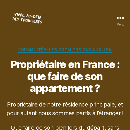
Menu
Vivre
au-
delà
des
Catégories
FORMALITÉS: LES PREMIERS PAS AUX USA
frontières
Propriétaire en France :
que faire de son
appartement ?
Propriétaire de notre résidence principale, et
pour autant nous sommes partis à l’étranger !
Que faire de son bien lors du départ, sans