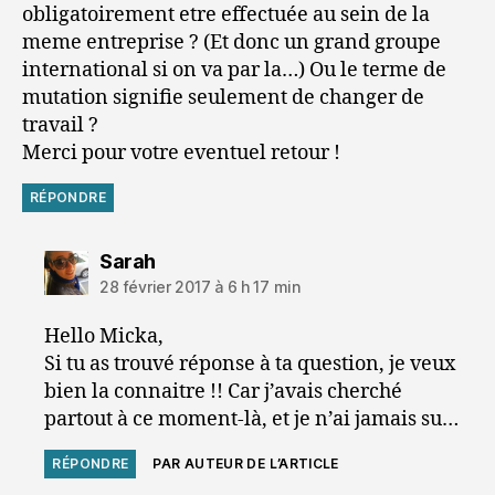
obligatoirement etre effectuée au sein de la
meme entreprise ? (Et donc un grand groupe
international si on va par la…) Ou le terme de
mutation signifie seulement de changer de
travail ?
Merci pour votre eventuel retour !
RÉPONDRE
dit :
Sarah
28 février 2017 à 6 h 17 min
Hello Micka,
Si tu as trouvé réponse à ta question, je veux
bien la connaitre !! Car j’avais cherché
partout à ce moment-là, et je n’ai jamais su…
RÉPONDRE
PAR AUTEUR DE L’ARTICLE