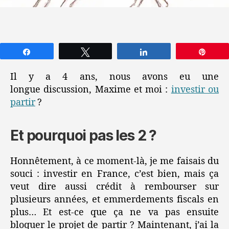
Partagez
Tweetez
Partagez
Épin
Il y a 4 ans, nous avons eu une
longue discussion, Maxime et moi :
investir ou
partir
?
Et pourquoi pas les 2 ?
Honnêtement, à ce moment-là, je me faisais du
souci : investir en France, c’est bien, mais ça
veut dire aussi crédit à rembourser sur
plusieurs années, et emmerdements fiscals en
plus… Et est-ce que ça ne va pas ensuite
bloquer le projet de partir ? Maintenant, j’ai la