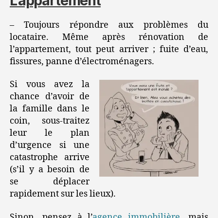
L’appartement
– Toujours répondre aux problèmes du
locataire. Même après rénovation de
l’appartement, tout peut arriver ; fuite d’eau,
fissures, panne d’électroménagers.
Si vous avez la
chance d’avoir de
la famille dans le
coin, sous-traitez
leur le plan
d’urgence si une
catastrophe arrive
(s’il y a besoin de
se déplacer
rapidement sur les lieux).
Sinon, pensez à l’
agence immobilière
, mais