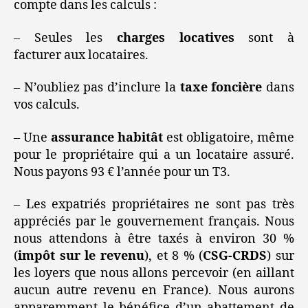
compte dans les calculs :
– Seules les
charges locatives
sont à
facturer aux locataires.
– N’oubliez pas d’inclure la
taxe foncière
dans
vos calculs.
– Une
assurance habitât
est obligatoire, même
pour le propriétaire qui a un locataire assuré.
Nous payons 93 € l’année pour un T3.
– Les expatriés propriétaires ne sont pas très
appréciés par le gouvernement français. Nous
nous attendons à être taxés à environ 30 %
(
impôt sur le revenu
), et 8 % (
CSG-CRDS
) sur
les loyers que nous allons percevoir (en aillant
aucun autre revenu en France). Nous aurons
apparemment le bénéfice d’un abattement de