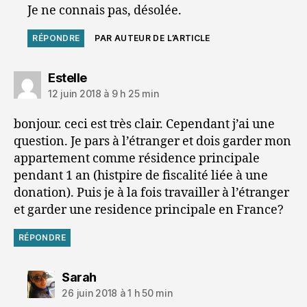
Je ne connais pas, désolée.
RÉPONDRE
PAR AUTEUR DE L’ARTICLE
dit :
Estelle
12 juin 2018 à 9 h 25 min
bonjour. ceci est très clair. Cependant j’ai une
question. Je pars à l’étranger et dois garder mon
appartement comme résidence principale
pendant 1 an (histpire de fiscalité liée à une
donation). Puis je à la fois travailler à l’étranger
et garder une residence principale en France?
RÉPONDRE
dit :
Sarah
26 juin 2018 à 1 h 50 min