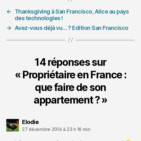
←
Thanksgiving à San Francisco, Alice au pays
des technologies !
→
Avez-vous déjà vu… ? Edition San Francisco
14 réponses sur
« Propriétaire en France :
que faire de son
appartement ? »
dit :
Elodie
27 décembre 2014 à 23 h 16 min