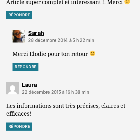
Article super complet et intéressant !! Merci
RÉPONDRE
dit :
Sarah
28 décembre 2014 à 5 h 22 min
Merci Elodie pour ton retour
RÉPONDRE
dit :
Laura
22 décembre 2015 à 16 h 38 min
Les informations sont très précises, claires et
efficaces!
RÉPONDRE