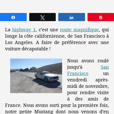
Partagez
Tweetez
Partagez
Épin
La
highway 1
, c’est une
route magnifique
, qui
longe la côte californienne, de San Francisco à
Los Angeles. A faire de préférence avec une
voiture décapotable !
Nous avons roulé
jusqu’à
San
Francisco
un
vendredi après-
midi de novembre,
pour rendre visite
à des amis de
France. Nous avons sorti pour la première fois,
notre petite Mustang dont nous venons d’en