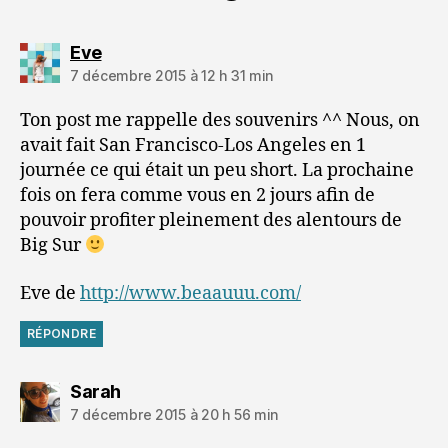
dit :
Eve
7 décembre 2015 à 12 h 31 min
Ton post me rappelle des souvenirs ^^ Nous, on
avait fait San Francisco-Los Angeles en 1
journée ce qui était un peu short. La prochaine
fois on fera comme vous en 2 jours afin de
pouvoir profiter pleinement des alentours de
Big Sur
Eve de
http://www.beaauuu.com/
RÉPONDRE
dit :
Sarah
7 décembre 2015 à 20 h 56 min