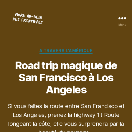
Menu
Vivre
au-
delà
des
Catégories
A TRAVERS L'AMÉRIQUE
frontières
Road trip magique de
San Francisco à Los
Angeles
Si vous faites la route entre San Francisco et
Los Angeles, prenez la highway 1 ! Route
longeant la côte, elle vous surprendra par la