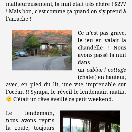
malheureusement, la nuit était très chère ! $277
! Mais bon, c’est comme ça quand on s’y prend à
l’arrache !
Ce n’est pas grave,
le jeu en valait la
chandelle ! Nous
avons passé la nuit
dans
un
cabine
/
cottage
(chalet) en hauteur,
avec, en pied du lit, une vue imprenable sur
l’océan !! Sympa, le réveil le lendemain matin.
C’était un rêve éveillé ce petit weekend.
Le lendemain,
nous avons repris
la route, toujours