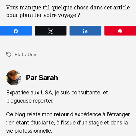
Vous manque t’il quelque chose dans cet article
pour planifier votre voyage ?
Partagez
Tweetez
Partagez
Épin
Etats-Unis
Étiquettes
Par Sarah
Expatriée aux USA, je suis consultante, et
blogueuse reporter.
Ce blog relate mon retour d'expérience à l'étranger
: en étant étudiante, à l'issue d'un stage et dans la
vie professionnelle.