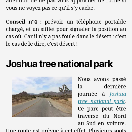
attention de ne pas vous approcher de roche si
vous ne voyez pas ce qu’il s’y cache.
Conseil n°4 :
prévoir un téléphone portable
chargé, et un sifflet pour signaler la position au
cas où. Car il n’y a pas foule dans le désert : c’est
le cas de le dire, c’est désert !
Joshua tree national park
Nous avons passé
la dernière
journée à
Joshua
tree national park
.
Ce parc peut être
traversé du Nord
au Sud en voiture.
Une route est prévue à cet effet. Plusieurs spots