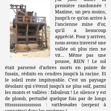
première randonnée !
Maxime, un peu moins,
jusqu’à ce qu’on arrive à
l’ancienne mine d’or,
qu’il a beaucoup
apprécié. Pour y arriver,
nous avons traversé une
vallée où plus rien ne
vit… Même pas une
pousse, RIEN ! Le sol
était parsemé d’arbres morts en pointe de
fusain, réduits en cendres jusqu’à la racine. Et
le soleil reste impitoyable. C’est un paysage
désolant qui s’étend jusqu’à ne plus soif, parmi
les monts et vallées : fabuleux ! Le silence y est
de plomb, perturbé quelque fois par de longs
tttssssssssssssssss :
rattlesnakes
(serpent à