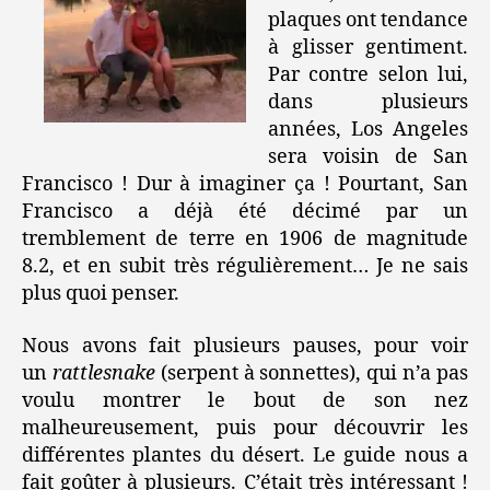
plaques ont tendance
à glisser gentiment.
Par contre selon lui,
dans plusieurs
années, Los Angeles
sera voisin de San
Francisco ! Dur à imaginer ça ! Pourtant, San
Francisco a déjà été décimé par un
tremblement de terre en 1906 de magnitude
8.2, et en subit très régulièrement… Je ne sais
plus quoi penser.
Nous avons fait plusieurs pauses, pour voir
un
rattlesnake
(serpent à sonnettes), qui n’a pas
voulu montrer le bout de son nez
malheureusement, puis pour découvrir les
différentes plantes du désert. Le guide nous a
fait goûter à plusieurs. C’était très intéressant !