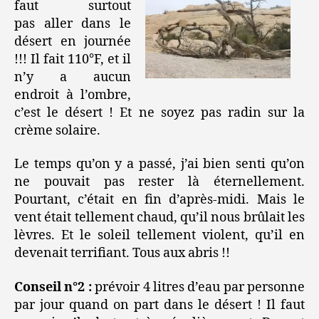
faut surtout
pas aller dans le
désert en journée
!!! Il fait 110°F, et il
n’y a aucun
endroit à l’ombre,
c’est le désert ! Et ne soyez pas radin sur la
crème solaire.
Le temps qu’on y a passé, j’ai bien senti qu’on
ne pouvait pas rester là éternellement.
Pourtant, c’était en fin d’après-midi. Mais le
vent était tellement chaud, qu’il nous brûlait les
lèvres. Et le soleil tellement violent, qu’il en
devenait terrifiant. Tous aux abris !!
Conseil n°2 :
prévoir 4 litres d’eau par personne
par jour quand on part dans le désert ! Il faut