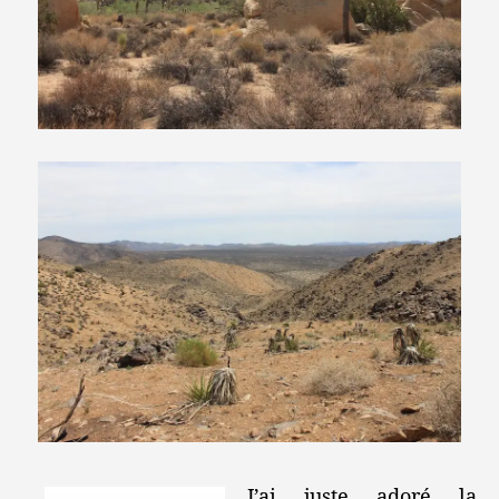
J’ai juste adoré la