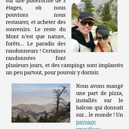
sur une plateforme de 3
étages, où nous
pouvions nous
restaurer, et acheter des
souvenirs. Le reste du
Mont n’est que nature,
forêts… Le paradis des
randonneurs ! Certaines
randonnées font
plusieurs jours, et des campings sont implantés
un peu partout, pour pouvoir y dormir.
Nous avons mangé
une part de pizza,
installés sur le
balcon qui donnait
sur… le monde ! Un
paysage