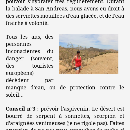
pouvoir s’hydrater très régulièrement. Durant
la balade à San Andreas, nous avons eu droit à
des serviettes mouillées d’eau glacée, et de l’eau
fraiche à volonté.
Tous les ans, des
personnes
inconscientes du
danger (souvent,
des touristes
européens)
décèdent par
manque d’eau, ou de protection contre le
soleil…
Conseil n°3 :
prévoir l’aspivenin. Le désert est
bourré de serpent à sonnettes, scorpion et
d’araignées venimeuses (je ne rigole pas). Faites