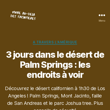
Menu
Vivre
au-
delà
des
Catégories
A TRAVERS L'AMÉRIQUE
frontières
3 jours dans le désert de
Palm Springs : les
endroits à voir
Découvrez le désert californien à 1h30 de Los
Angeles ! Palm Springs, Mont Jacinto, faille
de San Andreas et le parc Joshua tree. Plus