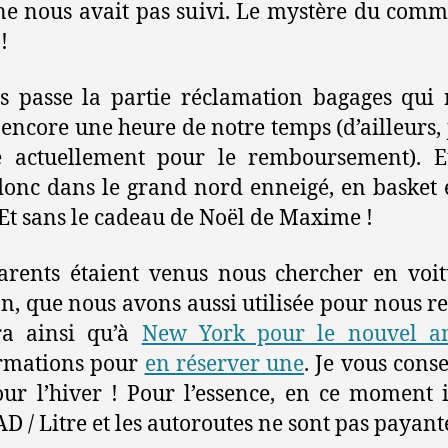
ne nous avait pas suivi. Le mystère du comm
!
s passe la partie réclamation bagages qui
 encore une heure de notre temps (d’ailleurs, j
e actuellement pour le remboursement). E
donc dans le grand nord enneigé, en basket e
Et sans le cadeau de Noël de Maxime !
rents étaient venus nous chercher en voi
on, que nous avons aussi utilisée pour nous r
ra ainsi qu’à
New York pour le nouvel a
ormations pour
en réserver une
. Je vous conse
ur l’hiver ! Pour l’essence, en ce moment i
AD / Litre et les autoroutes ne sont pas payant