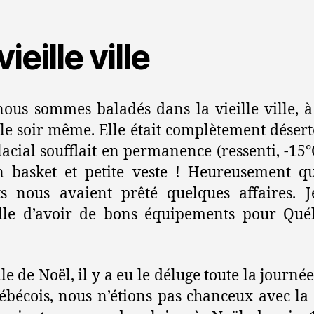
vieille ville
ous sommes baladés dans la vieille ville, 
le soir même. Elle était complètement désert
lacial soufflait en permanence (ressenti, -15°
n basket et petite veste ! Heureusement q
s nous avaient prêté quelques affaires. 
ille d’avoir de bons équipements pour Qué
le de Noël, il y a eu le déluge toute la journé
ébécois, nous n’étions pas chanceux avec la