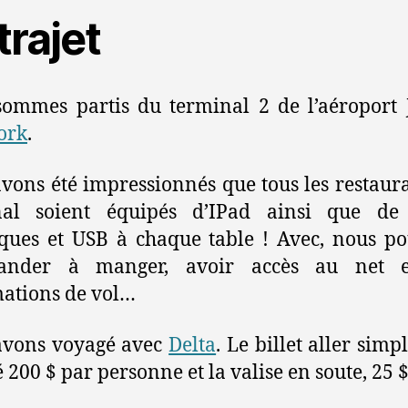
trajet
ommes partis du terminal 2 de l’aéroport
ork
.
vons été impressionnés que tous les restaur
nal soient équipés d’IPad ainsi que de 
iques et USB à chaque table ! Avec, nous p
nder à manger, avoir accès au net 
ations de vol…
avons voyagé avec
Delta
. Le billet aller simp
é 200 $ par personne et la valise en soute, 25 $