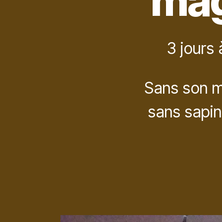
mag
3 jours 
Sans son m
sans sapin