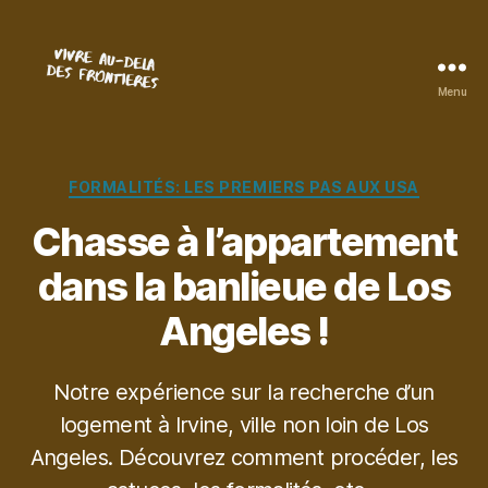
Menu
Vivre
au-
delà
des
Catégories
FORMALITÉS: LES PREMIERS PAS AUX USA
frontières
Chasse à l’appartement
dans la banlieue de Los
Angeles !
Notre expérience sur la recherche d’un
logement à Irvine, ville non loin de Los
Angeles. Découvrez comment procéder, les