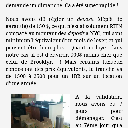
demande un dimanche. Ca a été super rapide !
Nous avons dû régler un
deposit
(dépôt de
garantie) de 150 $, ce qui n’est absolument RIEN
comparé au montant des
deposit
à NYC, qui sont
minimum l’équivalent d’un mois de loyer, et qui
peuvent être bien plus… Quant au loyer dans
notre cas, il est d’environ 900$ moins cher que
celui de Brooklyn ! Mais certains luxueux
condos ont des prix équivalents, la tranche va
de 1500 à 2500 pour un 1BR sur un location
d’une année.
A la validation,
nous avons eu 7
jours pour
déménager. C’est
au 7ème jour qu’a