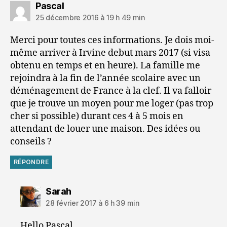
dit :
Pascal
25 décembre 2016 à 19 h 49 min
Merci pour toutes ces informations. Je dois moi-
même arriver à Irvine debut mars 2017 (si visa
obtenu en temps et en heure). La famille me
rejoindra à la fin de l’année scolaire avec un
déménagement de France à la clef. Il va falloir
que je trouve un moyen pour me loger (pas trop
cher si possible) durant ces 4 à 5 mois en
attendant de louer une maison. Des idées ou
conseils ?
RÉPONDRE
dit :
Sarah
28 février 2017 à 6 h 39 min
Hello Pascal,