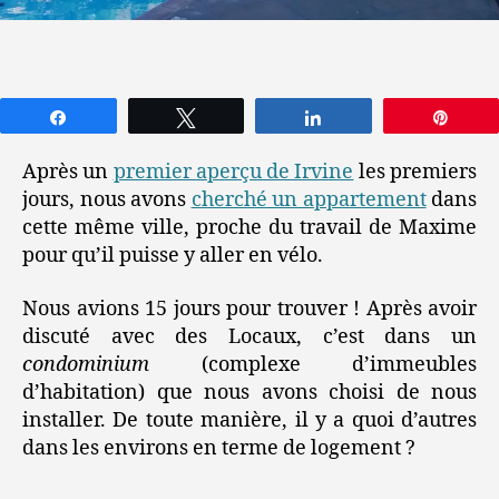
Partagez
Tweetez
Partagez
Épin
Après un
premier aperçu de Irvine
les premiers
jours, nous avons
cherché un appartement
dans
cette même ville, proche du travail de Maxime
pour qu’il puisse y aller en vélo.
Nous avions 15 jours pour trouver ! Après avoir
discuté avec des Locaux, c’est dans un
condominium
(complexe d’immeubles
d’habitation) que nous avons choisi de nous
installer. De toute manière, il y a quoi d’autres
dans les environs en terme de logement ?