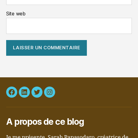
Site web
Facebook
LinkedIn
Twitter
Instagram
A propos de ce blog
Je me présente, Sarah Papasodaro, créatrice de