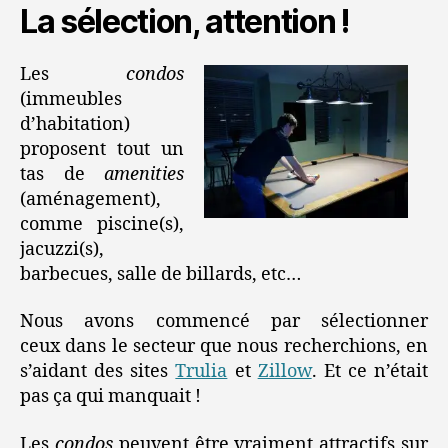
La sélection, attention !
Les
condos
(immeubles
d’habitation)
proposent tout un
tas de
amenities
(aménagement),
comme piscine(s),
jacuzzi(s),
barbecues, salle de billards, etc…
Nous avons commencé par sélectionner
ceux dans le secteur que nous recherchions, en
s’aidant des sites
Trulia
et
Zillow
. Et ce n’était
pas ça qui manquait !
Les
condos
peuvent être vraiment attractifs sur