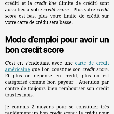
crédit) et la
credit line
(limite de crédit) sont
aussi liés à votre
credit score
! Plus votre
credit
score
est bas, plus votre limite de crédit sur
votre carte de crédit sera basse.
Mode d’emploi pour avoir un
bon credit score
C’est en s’endettant avec une
carte de crédit
américaine
que l’on constitue son
credit score
.
Et plus on dépense en crédit, plus on est
catégorisé comme bon payeur ! Attention par
contre de toujours bien rembourser son credit
tous les mois.
Je connais 2 moyens pour se constituer très
rapidement un bon
credit score
: le crédit pour