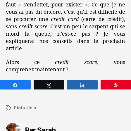
faut « s’endetter, pour exister ». Ce que je ne
vous ai pas dit encore, c’est qu’il est difficile de
se procurer une
credit card
(carte de crédit),
sans
credit score
. C’est un peu le serpent qui se
mord la queue, n’est-ce pas ? Je vous
expliquerai nos conseils dans le prochain
article !
Alors ce
credit score
, vous
comprenez maintenant ?
Partagez
Tweetez
Partagez
Épin
Etats-Unis
Étiquettes
Par Sarah