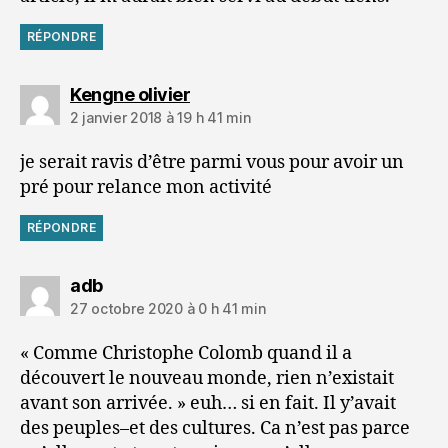
RÉPONDRE
dit :
Kengne olivier
2 janvier 2018 à 19 h 41 min
je serait ravis d’être parmi vous pour avoir un
pré pour relance mon activité
RÉPONDRE
dit :
adb
27 octobre 2020 à 0 h 41 min
« Comme Christophe Colomb quand il a
découvert le nouveau monde, rien n’existait
avant son arrivée. » euh… si en fait. Il y’avait
des peuples–et des cultures. Ca n’est pas parce