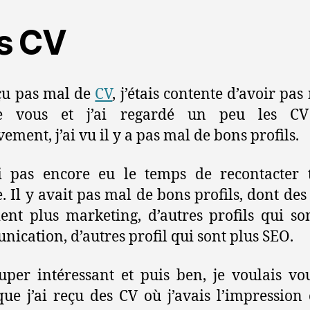
s CV
eçu pas mal de
CV
, j’étais contente d’avoir pas
 vous et j’ai regardé un peu les C
vement, j’ai vu il y a pas mal de bons profils.
i pas encore eu le temps de recontacter 
 Il y avait pas mal de bons profils, dont des 
ient plus marketing, d’autres profils qui so
ication, d’autres profil qui sont plus SEO.
super intéressant et puis ben, je voulais vo
que j’ai reçu des CV où j’avais l’impression 