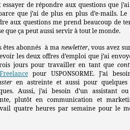
Et essayer de répondre aux questions que j’ai
parce que j’ai de plus en plus d’e-mails. Le 
re aux questions me prend beaucoup de te
se que ça peut aussi servir à tout le monde.
us êtes abonnés à ma
newletter
, vous avez s
evoir les deux offres d’emploi que j’ai envoyé
rois jours pour travailler en tant que
cont
Freelance
pour USPONSORME. J’ai besoi
ster
en astreinte et aussi pour quelques 
ques. Aussi, j’ai besoin d’un assistant o
tante, plutôt en communication et marketi
avail quatre heures par semaine pour le 