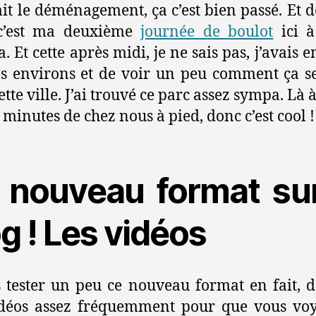
ait le déménagement, ça c’est bien passé. Et 
c’est ma deuxième
journée de boulot
ici à
. Et cette après midi, je ne sais pas, j’avais e
es environs et de voir un peu comment ça s
tte ville. J’ai trouvé ce parc assez sympa. Là 
s minutes de chez nous à pied, donc c’est cool !
 nouveau format sur
g ! Les vidéos
s tester un peu ce nouveau format en fait, d
idéos assez fréquemment pour que vous vo