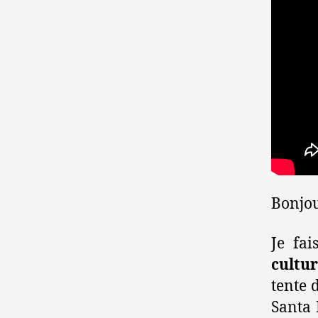
Bonjou
Je fai
cultur
tente 
Santa 