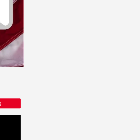
Épingle