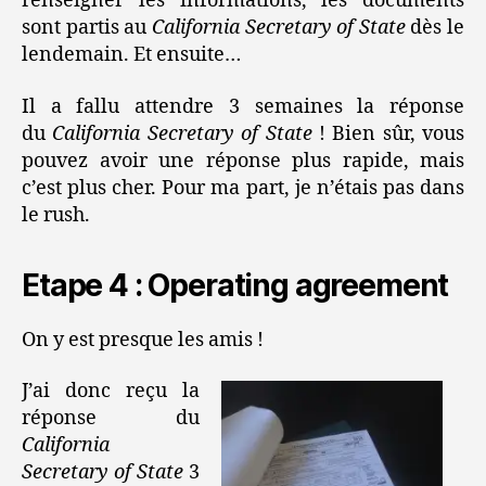
renseigner les informations, les documents
sont partis au
California Secretary of State
dès le
lendemain. Et ensuite…
Il a fallu attendre 3 semaines la réponse
du
California Secretary of State
! Bien sûr, vous
pouvez avoir une réponse plus rapide, mais
c’est plus cher. Pour ma part, je n’étais pas dans
le rush.
Etape 4 : Operating agreement
On y est presque les amis !
J’ai donc reçu la
réponse du
California
Secretary of State
3