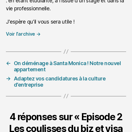
: en étant étudiante, à l'issue d'un stage et dans la
vie professionnelle.
J'espère qu'il vous sera utile !
Voir l’archive
→
←
On déménage à Santa Monica ! Notre nouvel
appartement
→
Adaptez vos candidatures à la culture
d’entreprise
4 réponses sur « Episode 2
Les coulisses du biz et visa