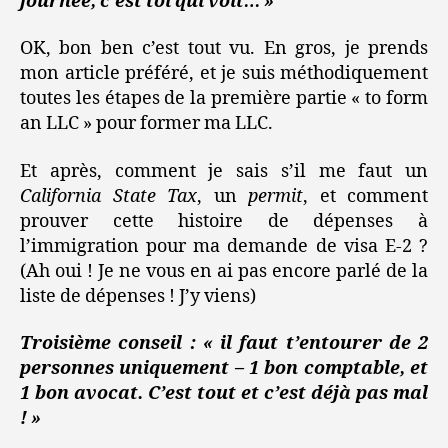
journée, c’est toi qui voit… »
OK, bon ben c’est tout vu. En gros, je prends
mon article préféré, et je suis méthodiquement
toutes les étapes de la première partie « to form
an LLC » pour former ma LLC.
Et après, comment je sais s’il me faut un
California State Tax
, un
permit
, et comment
prouver cette histoire de dépenses à
l’immigration pour ma demande de visa E-2 ?
(Ah oui ! Je ne vous en ai pas encore parlé de la
liste de dépenses ! J’y viens)
Troisième conseil : « il faut t’entourer de 2
personnes uniquement – 1 bon comptable, et
1 bon avocat. C’est tout et c’est déjà pas mal
! »