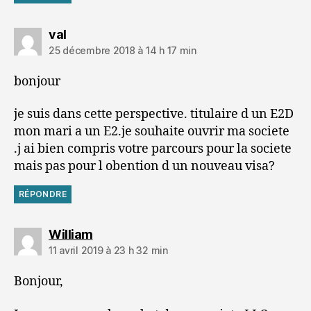
dit :
val
25 décembre 2018 à 14 h 17 min
bonjour
je suis dans cette perspective. titulaire d un E2D
mon mari a un E2.je souhaite ouvrir ma societe
.j ai bien compris votre parcours pour la societe
mais pas pour l obention d un nouveau visa?
RÉPONDRE
dit :
William
11 avril 2019 à 23 h 32 min
Bonjour,