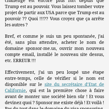
challenge est encore plus fort depuis que
Trump est au pouvoir. Vous laissez tomber votre
projet de partir aux USA parce que Trump est au
pouvoir ?? Quoi !!!?? Vous croyez que ça arrête
les autres ?
Bref, et comme je suis un peu spontanée, j’ai
été, sans plus attendre, acheter le nom de
domaine sponsor-me.us, ouvrir mon nouveau
compte email, installé le nouveau site dessus,
etc. ERREUR !!!
Effectivement, j’ai un peu loupé une étape
entre-temps, celle de vérifier si le nom est
disponible sur le
site du secrétaire d’Etat de
Californie
, qui est la première chose à faire
avant de monter une société bien sûr ! Et vous
devinez quoi ? Sponsor me existe déjà ! Et voilà !
Pas du tout dans le domaine du visa sponsoring,