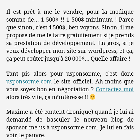
Il est prêt à me le vendre, pour la modique
somme de… 1 500$ !! 1 500$ minimum ! Parce
que sinon, c’est 4 500$, ben voyons. Sinon, il me
propose de me le faire gratuitement si je prends
sa prestation de développement. En gros, si je
veux développer mon site sur wordpress, et ça,
ça peut coûter jusqu’à 20 000$… Quelle affaire !
Tant pis alors pour usponsor.me, c’est donc
usponsorme.com
le site officiel. Ah moins que
vous soyez bon en négociation ?
Contactez-moi
alors très vite, ça m’intéresse !!
Maxime a été content (ironique) quand je lui ai
demandé de basculer le nouveau blog de
sponsor-me.us à usponsorme.com. Je lui en fais
voir, le pauvre.