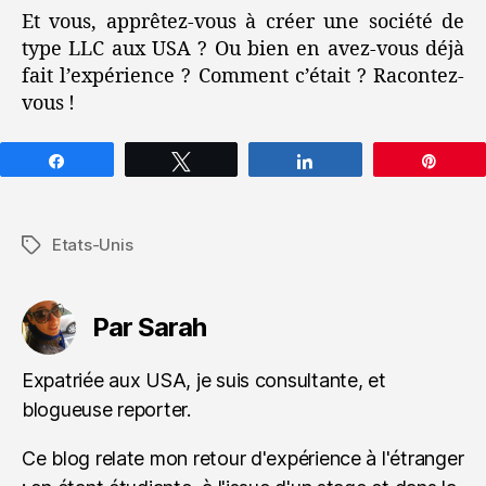
Et vous, apprêtez-vous à créer une société de
type LLC aux USA ? Ou bien en avez-vous déjà
fait l’expérience ? Comment c’était ? Racontez-
vous !
Partagez
Tweetez
Partagez
Épin
Etats-Unis
Étiquettes
Par Sarah
Expatriée aux USA, je suis consultante, et
blogueuse reporter.
Ce blog relate mon retour d'expérience à l'étranger