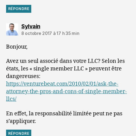
RÉPONDRE
dit :
Sylvain
8 octobre 2017 à 17 h 35 min
Bonjour,
Avez un seul associé dans votre LLC? Selon les
états, les « single member LLC » peuvent être
dangereuses:
https://venturebeat.com/2010/02/01/ask-the-
attorney-the-pros-and-cons-of-single-member-
llcs/
En effet, la responsabilité limitée peut ne pas
s’appliquer.
RÉPONDRE