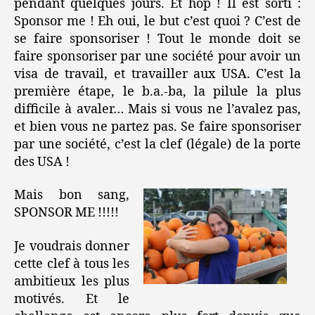
pendant quelques jours. Et hop ! Il est sorti :
Sponsor me ! Eh oui, le but c’est quoi ? C’est de
se faire sponsoriser ! Tout le monde doit se
faire sponsoriser par une société pour avoir un
visa de travail, et travailler aux USA. C’est la
première étape, le b.a.-ba, la pilule la plus
difficile à avaler… Mais si vous ne l’avalez pas,
et bien vous ne partez pas. Se faire sponsoriser
par une société, c’est la clef (légale) de la porte
des USA !
Mais bon sang,
SPONSOR ME !!!!!
Je voudrais donner
cette clef à tous les
ambitieux les plus
motivés. Et le