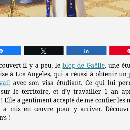
Partagez
Tweetez
Partagez
écouvert il y a peu, le
blog de Gaëlle
, une ét
ise à Los Angeles, qui a réussi à obtenir un
vail
avec son visa étudiant. Ce qui lui pe
 sur le territoire, et d’y travailler 1 an ap
 ! Elle a gentiment accepté de me confier les
le a mis en œuvre pour y arriver. Découvr
rs !