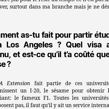
ver, surtout dans ma branche mais je ne dé
!
ent as-tu fait pour partir étud
à Los Angeles ? Quel visa a
nu, et est-ce qu’il t’a coûté qu
e ?
A Extension
fait partie de ces universit
nissent un I-20, le sésame pour obtenir 
iant: le fameux F1. Toutes les université
osent pas, il faut qu’il y ait un service intern