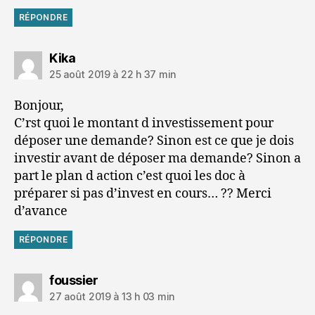
RÉPONDRE
dit :
Kika
25 août 2019 à 22 h 37 min
Bonjour,
C’rst quoi le montant d investissement pour
déposer une demande? Sinon est ce que je dois
investir avant de déposer ma demande? Sinon a
part le plan d action c’est quoi les doc à
préparer si pas d’invest en cours… ?? Merci
d’avance
RÉPONDRE
dit :
foussier
27 août 2019 à 13 h 03 min