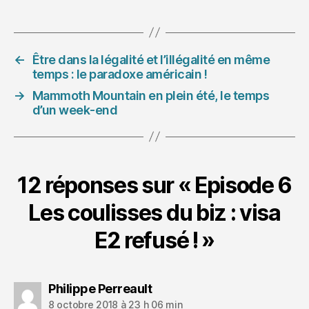
←
Être dans la légalité et l’illégalité en même
temps : le paradoxe américain !
→
Mammoth Mountain en plein été, le temps
d’un week-end
12 réponses sur « Episode 6
Les coulisses du biz : visa
E2 refusé ! »
dit :
Philippe Perreault
8 octobre 2018 à 23 h 06 min