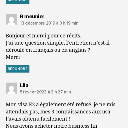
dit :
B meunier
13 décembre 2019 à 0 h 19 min
Bonjour et merci pour ce récits.
J’ai une question simple, l’entretien n’est-il
déroulé en français ou en anglais ?
Merci
RÉPONDRE
dit :
Lila
5 février 2022 à 2 h 27 min
Mon visa E2 a également été refusé, je ne mis
attendais pas, mes 3 connaissances aux usa
l’avais obtenu facilement!!
Nous avons acheter notre business fin