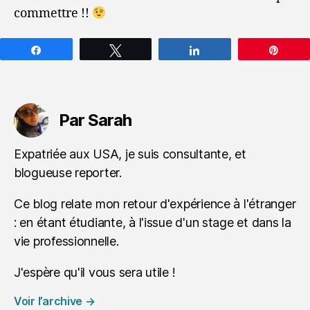
commettre !!
Partagez
Tweetez
Partagez
Épin
Par Sarah
Expatriée aux USA, je suis consultante, et
blogueuse reporter.
Ce blog relate mon retour d'expérience à l'étranger
: en étant étudiante, à l'issue d'un stage et dans la
vie professionnelle.
J'espère qu'il vous sera utile !
Voir l’archive
→