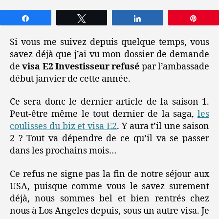
Partagez
Tweetez
Partagez
Épin
Si vous me suivez depuis quelque temps, vous
savez déjà que j’ai vu mon dossier de demande
de
visa E2 Investisseur refusé
par l’ambassade
début janvier de cette année.
Ce sera donc le dernier article de la saison 1.
Peut-être même le tout dernier de la saga,
les
coulisses du biz et visa E2
. Y aura t’il une saison
2 ? Tout va dépendre de ce qu’il va se passer
dans les prochains mois…
Ce refus ne signe pas la fin de notre séjour aux
USA, puisque comme vous le savez surement
déjà, nous sommes bel et bien rentrés chez
nous à Los Angeles depuis, sous un autre visa. Je