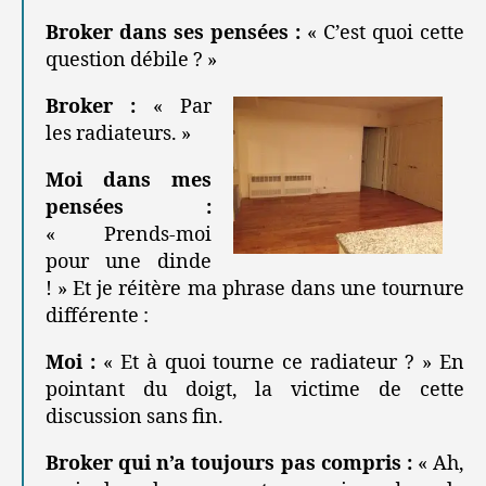
Broker dans ses pensées :
« C’est quoi cette
question débile ? »
Broker :
« Par
les radiateurs. »
Moi dans mes
pensées :
« Prends-moi
pour une dinde
! » Et je réitère ma phrase dans une tournure
différente :
Moi :
« Et à quoi tourne ce radiateur ? » En
pointant du doigt, la victime de cette
discussion sans fin.
Broker qui n’a toujours pas compris :
« Ah,