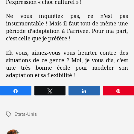
l’expression « choc culturel » !
Ne vous inquiétez pas, ce n’est pas
insurmontable ! Mais il faut tout de même une
période d’adaptation à l’arrivée. Pour ma part,
c’est celle que je préfère !
Eh vous, aimez-vous vous heurter contre des
situations de ce genre ? Moi, je vous dis, c’est
une très bonne école pour modeler son
adaptation et sa flexibilité !
Partagez
Tweetez
Partagez
Épin
Etats-Unis
Étiquettes