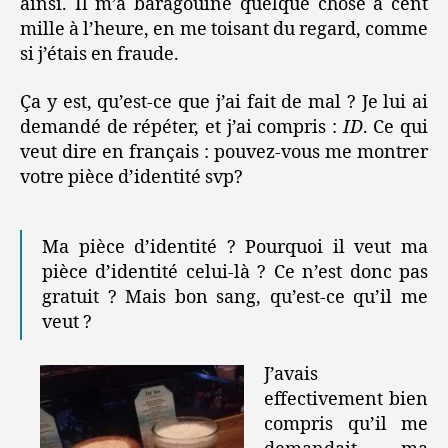
ainsi. Il m’a baragouiné quelque chose à cent
mille à l’heure, en me toisant du regard, comme
si j’étais en fraude.
Ça y est, qu’est-ce que j’ai fait de mal ? Je lui ai
demandé de répéter, et j’ai compris :
ID
. Ce qui
veut dire en français : pouvez-vous me montrer
votre pièce d’identité svp?
Ma pièce d’identité ? Pourquoi il veut ma
pièce d’identité celui-là ? Ce n’est donc pas
gratuit ? Mais bon sang, qu’est-ce qu’il me
veut ?
J’avais
effectivement bien
compris qu’il me