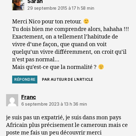
dit :
Sarah
29 septembre 2015 à 17 h 58 min
Merci Nico pour ton retour.
Tu dois bien me comprendre alors, hahaha !!!
Exactement, on a tellement l’habitude de
vivre d’une façon, que quand on voit
quelqu’un vivre différemment, on croit qu’il
n’est pas normal…
Mais qu’est-ce que la normalité ?
RÉPONDRE
PAR AUTEUR DE L’ARTICLE
dit :
Franc
6 septembre 2023 à 13 h 36 min
je suis pas un expatrié, je suis dans mon pays
Africain plus précisement le cameroun mais ce
poste me fais un peu découvrir merci