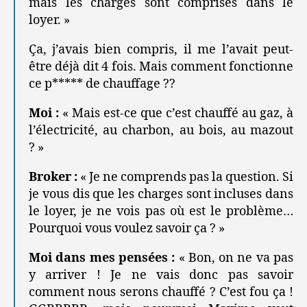
mais les charges sont comprises dans le
loyer. »
Ça, j’avais bien compris, il me l’avait peut-
être déjà dit 4 fois. Mais comment fonctionne
ce p***** de chauffage ??
Moi :
« Mais est-ce que c’est chauffé au gaz, à
l’électricité, au charbon, au bois, au mazout
? »
Broker :
« Je ne comprends pas la question. Si
je vous dis que les charges sont incluses dans
le loyer, je ne vois pas où est le problème…
Pourquoi vous voulez savoir ça ? »
Moi dans mes pensées :
« Bon, on ne va pas
y arriver ! Je ne vais donc pas savoir
comment nous serons chauffé ? C’est fou ça !