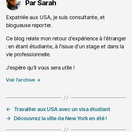
Par Sarah
Expatriée aux USA, je suis consultante, et
blogueuse reporter.
Ce blog relate mon retour d'expérience à l'étranger
: en étant étudiante, à l'issue d'un stage et dans la
vie professionnelle.
J'espère qu'il vous sera utile !
Voir l’archive
→
←
Travailler aux USA avec un visa étudiant
→
Découvrez la ville de New York en été !