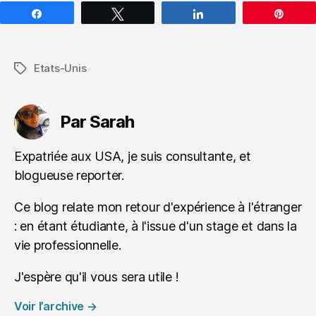
Partagez
Tweetez
Partagez
Épin
Etats-Unis
Étiquettes
Par Sarah
Expatriée aux USA, je suis consultante, et
blogueuse reporter.
Ce blog relate mon retour d'expérience à l'étranger
: en étant étudiante, à l'issue d'un stage et dans la
vie professionnelle.
J'espère qu'il vous sera utile !
Voir l’archive
→