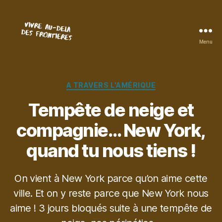
Menu
Vivre
au-
delà
des
Catégories
A TRAVERS L'AMÉRIQUE
frontières
Tempête de neige et
compagnie… New York,
quand tu nous tiens !
On vient à New York parce qu’on aime cette
ville. Et on y reste parce que New York nous
aime ! 3 jours bloqués suite à une tempête de