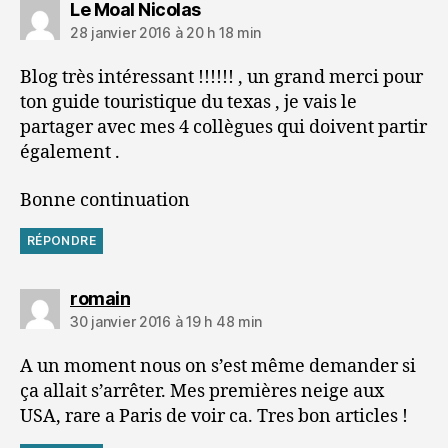
dit :
Le Moal Nicolas
28 janvier 2016 à 20 h 18 min
Blog très intéressant !!!!!! , un grand merci pour
ton guide touristique du texas , je vais le
partager avec mes 4 collègues qui doivent partir
également .
Bonne continuation
RÉPONDRE
dit :
romain
30 janvier 2016 à 19 h 48 min
A un moment nous on s’est même demander si
ça allait s’arrêter. Mes premières neige aux
USA, rare a Paris de voir ca. Tres bon articles !