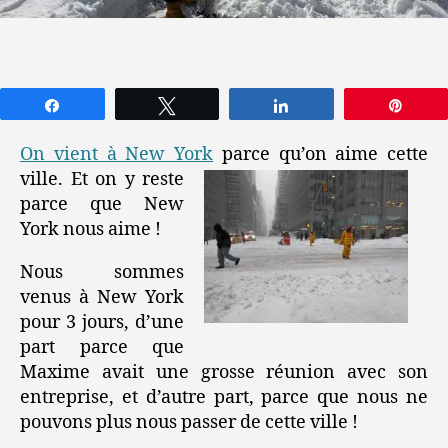
Partagez
Tweetez
Partagez
Épin
On vient à New York
parce qu’on aime cette
ville. Et on y reste
parce que New
York nous aime !
Nous sommes
venus à New York
pour 3 jours, d’une
part parce que
Maxime avait une grosse réunion avec son
entreprise, et d’autre part, parce que nous ne
pouvons plus nous passer de cette ville !