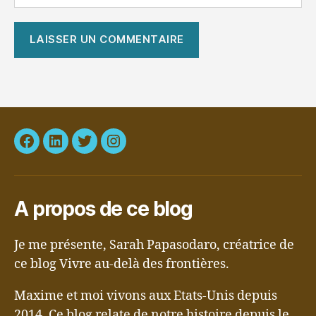
Facebook
LinkedIn
Twitter
Instagram
A propos de ce blog
Je me présente, Sarah Papasodaro, créatrice de
ce blog Vivre au-delà des frontières.
Maxime et moi vivons aux Etats-Unis depuis
2014. Ce blog relate de notre histoire depuis le