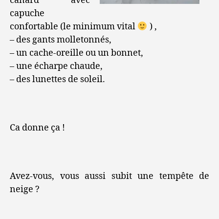
canard avec
capuche
confortable (le minimum vital
) ,
– des gants molletonnés,
– un cache-oreille ou un bonnet,
– une écharpe chaude,
– des lunettes de soleil.
Ca donne ça !
Avez-vous, vous aussi subit une tempête de
neige ?