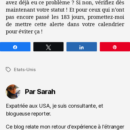
avez déjà eu ce problème ? Si non, vérifiez dès
maintenant votre statut ! Et pour ceux qui n’ont
pas encore passé les 183 jours, promettez-moi
de mettre cette alerte dans votre calendrier
pour éviter ça !
Partagez
Tweetez
Partagez
Épin
Etats-Unis
Étiquettes
Par Sarah
Expatriée aux USA, je suis consultante, et
blogueuse reporter.
Ce blog relate mon retour d'expérience à l'étranger