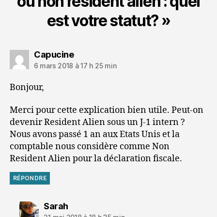
ou non resident alien : quel
est votre statut? »
dit :
Capucine
6 mars 2018 à 17 h 25 min
Bonjour,
Merci pour cette explication bien utile. Peut-on
devenir Resident Alien sous un J-1 intern ?
Nous avons passé 1 an aux Etats Unis et la
comptable nous considère comme Non
Resident Alien pour la déclaration fiscale.
RÉPONDRE
dit :
Sarah