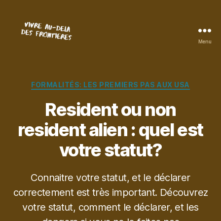
Menu
Vivre
au-
delà
des
Catégories
FORMALITÉS: LES PREMIERS PAS AUX USA
frontières
Resident ou non
resident alien : quel est
votre statut?
Connaitre votre statut, et le déclarer
correctement est très important. Découvrez
votre statut, comment le déclarer, et les