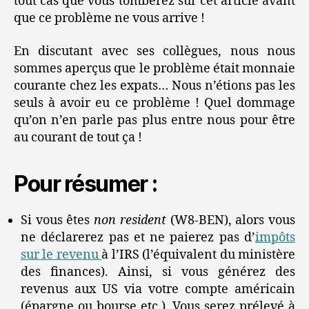
tout cas que vous tomberez sur cet article avant
que ce problème ne vous arrive !
En discutant avec ses collègues, nous nous
sommes aperçus que le problème était monnaie
courante chez les expats… Nous n’étions pas les
seuls à avoir eu ce problème ! Quel dommage
qu’on n’en parle pas plus entre nous pour être
au courant de tout ça !
Pour résumer :
Si vous êtes
non resident
(W8-BEN), alors vous
ne déclarerez pas et ne paierez pas d’
impôts
sur le revenu
à l’IRS (l’équivalent du ministère
des finances). Ainsi, si vous générez des
revenus aux US via votre compte américain
(épargne ou bourse etc.). Vous serez prélevé à