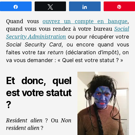
Partagez
Tweetez
Partagez
Épin
Quand vous
ouvrez un compte en banque
,
quand vous vous rendez à votre bureau
Social
Security Administration
ou pour récupérer votre
Social Security Card
, ou encore quand vous
faites votre
tax return
(déclaration d’impôt), on
va vous demander : « Quel est votre statut ? »
Et donc, quel
est votre statut
?
Resident alien
? Ou
Non
resident alien
?