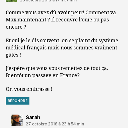
Comme vous avez dû avoir peur! Comment va
Max maintenant ? Il recouvre l’ouïe ou pas
encore ?
Et oui je le dis souvent, on se plaint du système
médical français mais nous sommes vraiment
gâtés !
J’espère que vous vous remettez de tout ça.
Bientôt un passage en France?
On vous embrasse !
RÉPONDRE
dit :
Sarah
27 octobre 2018 à 23 h 54 min