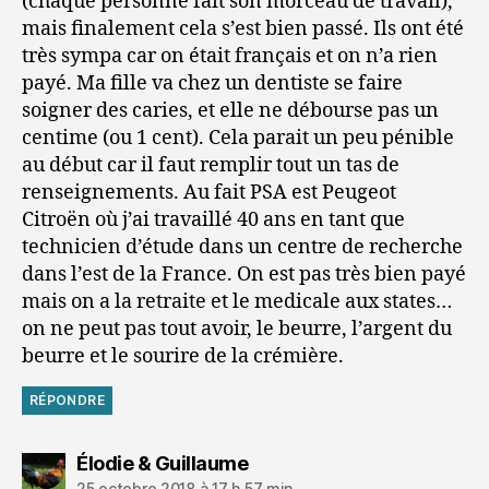
(chaque personne fait son morceau de travail),
mais finalement cela s’est bien passé. Ils ont été
très sympa car on était français et on n’a rien
payé. Ma fille va chez un dentiste se faire
soigner des caries, et elle ne débourse pas un
centime (ou 1 cent). Cela parait un peu pénible
au début car il faut remplir tout un tas de
renseignements. Au fait PSA est Peugeot
Citroën où j’ai travaillé 40 ans en tant que
technicien d’étude dans un centre de recherche
dans l’est de la France. On est pas très bien payé
mais on a la retraite et le medicale aux states…
on ne peut pas tout avoir, le beurre, l’argent du
beurre et le sourire de la crémière.
RÉPONDRE
dit :
Élodie & Guillaume
25 octobre 2018 à 17 h 57 min