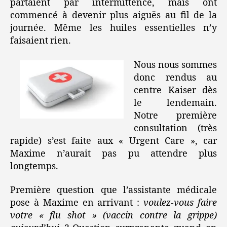
partaient par intermittence, mais ont
commencé à devenir plus aiguës au fil de la
journée. Même les huiles essentielles n’y
faisaient rien.
Nous nous sommes
donc rendus au
centre Kaiser dès
le lendemain.
Notre première
consultation (très
rapide) s’est faite aux « Urgent Care », car
Maxime n’aurait pas pu attendre plus
longtemps.
Première question que l’assistante médicale
pose à Maxime en arrivant :
voulez-vous faire
votre « flu shot » (vaccin contre la grippe)