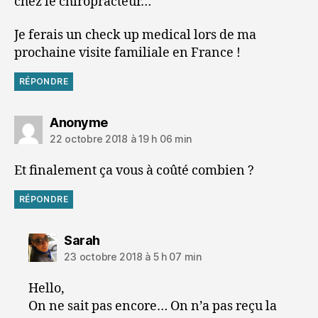
chez le chiropracteur…
Je ferais un check up medical lors de ma
prochaine visite familiale en France !
RÉPONDRE
dit :
Anonyme
22 octobre 2018 à 19 h 06 min
Et finalement ça vous à coûté combien ?
RÉPONDRE
dit :
Sarah
23 octobre 2018 à 5 h 07 min
Hello,
On ne sait pas encore… On n’a pas reçu la