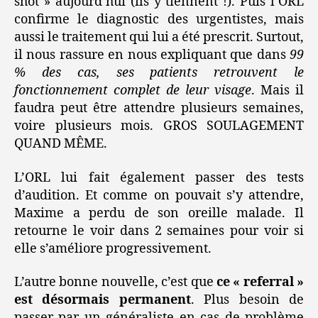
shot » aujourd’hui (ils y tiennent !). Puis l’ORL
confirme le diagnostic des urgentistes, mais
aussi le traitement qui lui a été prescrit. Surtout,
il nous rassure en nous expliquant que dans
99
% des cas, ses patients retrouvent le
fonctionnement complet de leur visage
. Mais il
faudra peut être attendre plusieurs semaines,
voire plusieurs mois. GROS SOULAGEMENT
QUAND MÊME.
L’ORL lui fait également passer des tests
d’audition. Et comme on pouvait s’y attendre,
Maxime a perdu de son oreille malade. Il
retourne le voir dans 2 semaines pour voir si
elle s’améliore progressivement.
L’autre bonne nouvelle, c’est que
ce « referral »
est désormais permanent
. Plus besoin de
passer par un généraliste en cas de problème