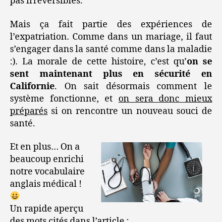
pas irréversibles.
Mais ça fait partie des expériences de
l’expatriation. Comme dans un mariage, il faut
s’engager dans la santé comme dans la maladie
:). La morale de cette histoire, c’est qu’
on se
sent maintenant plus en sécurité en
Californie
. On sait désormais comment le
système fonctionne, et
on sera donc mieux
préparés
si on rencontre un nouveau souci de
santé.
Et en plus… On a
beaucoup enrichi
notre vocabulaire
anglais médical !
Un rapide aperçu
des mots cités dans l’article :