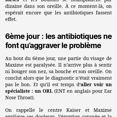
dizaine dans son oreille. À ce moment-là, on
espérait encore que les antibiotiques fassent
effet.
6ème jour : les antibiotiques ne
font qu’aggraver le problème
Au bout du 6ème jour, une partie du visage de
Maxime est paralysée. Il n’arrive plus à sentir
ni bouger son nez, sa bouche et son oreille. On
conclut alors que le diagnostic n’était vraiment
pas le bon. Et qu’il est temps d
‘aller voir un
spécialiste : un ORL
(ENT en anglais pour Ear
Nose Throat).
On rappelle le centre Kaiser et Maxime
explique ses douleurs, l’éruption cutanée et la