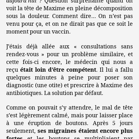
aujourd’hui ?
Question surprenante quand on
voit la tête de Maxime en pleine décomposition
sous la douleur. Comment dire… On n’est pas
venu pour ça, et on ne dirait pas que ce soit le
moment pour un vaccin.
J’étais déjà allée aux « consultations sans
rendez-vous » pour un problème similaire, et
cette fois-ci encore, le médecin qui nous a
reçu
était loin d’être compétent
. Il lui a fallu
quelques minutes à peine pour poser son
diagnostic (une otite) et prescrire à Maxime des
antibiotiques. La solution par défaut.
Comme on pouvait s’y attendre, le mal de tête
s’est légèrement calmé, mais pour laisser place
à une éruption de boutons. Après 5 jours
seulement,
ses migraines étaient encore plus
fortes
et les boutons se multipliaient par