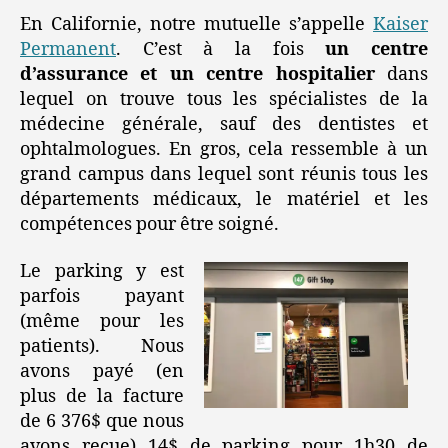
En Californie, notre mutuelle s’appelle
Kaiser
Permanent
. C’est à la fois
un centre
d’assurance et un centre hospitalier
dans
lequel on trouve tous les spécialistes de la
médecine générale, sauf des dentistes et
ophtalmologues. En gros, cela ressemble à un
grand campus dans lequel sont réunis tous les
départements médicaux, le matériel et les
compétences pour être soigné.
Le parking y est
parfois payant
(même pour les
patients). Nous
avons payé (en
plus de la facture
de 6 376$ que nous
avons reçue) 14$ de parking pour 1h30 de