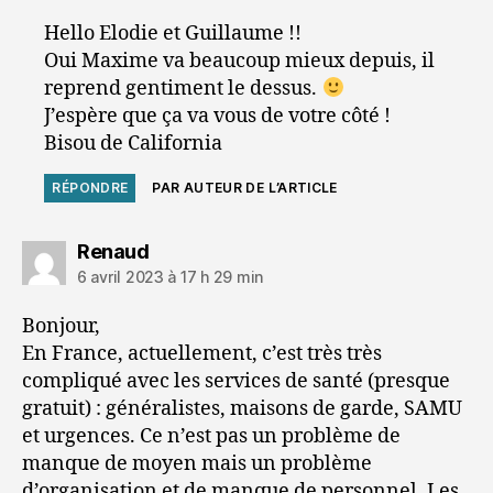
Hello Elodie et Guillaume !!
Oui Maxime va beaucoup mieux depuis, il
reprend gentiment le dessus.
J’espère que ça va vous de votre côté !
Bisou de California
RÉPONDRE
PAR AUTEUR DE L’ARTICLE
dit :
Renaud
6 avril 2023 à 17 h 29 min
Bonjour,
En France, actuellement, c’est très très
compliqué avec les services de santé (presque
gratuit) : généralistes, maisons de garde, SAMU
et urgences. Ce n’est pas un problème de
manque de moyen mais un problème
d’organisation et de manque de personnel. Les