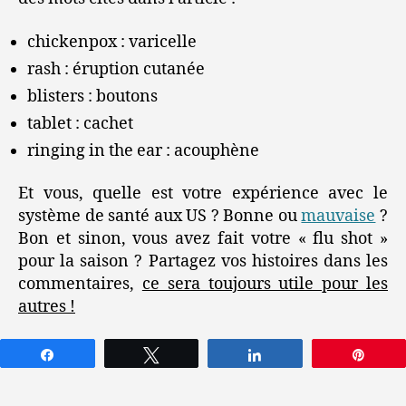
chickenpox : varicelle
rash : éruption cutanée
blisters : boutons
tablet : cachet
ringing in the ear : acouphène
Et vous, quelle est votre expérience avec le
système de santé aux US ? Bonne ou
mauvaise
?
Bon et sinon, vous avez fait votre « flu shot »
pour la saison ? Partagez vos histoires dans les
commentaires,
ce sera toujours utile pour les
autres !
Partagez
Tweetez
Partagez
Épin