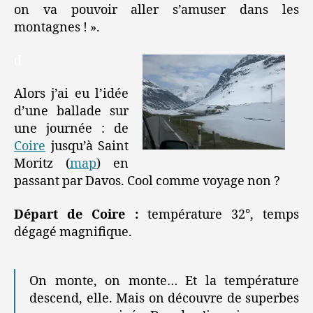
on va pouvoir aller s’amuser dans les
montagnes ! ».
d
Alors j’ai eu l’idée
d’une ballade sur
une journée : de
Coire
jusqu’à Saint
Moritz (
map
) en
passant par Davos. Cool comme voyage non ?
Départ de Coire :
température 32°, temps
dégagé magnifique.
On monte, on monte… Et la température
descend, elle. Mais on découvre de superbes