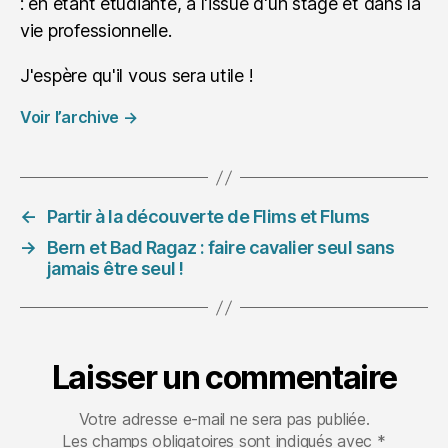
: en étant étudiante, à l'issue d'un stage et dans la
vie professionnelle.
J'espère qu'il vous sera utile !
Voir l’archive
→
←
Partir à la découverte de Flims et Flums
→
Bern et Bad Ragaz : faire cavalier seul sans
jamais être seul !
Laisser un commentaire
Votre adresse e-mail ne sera pas publiée.
Les champs obligatoires sont indiqués avec
*