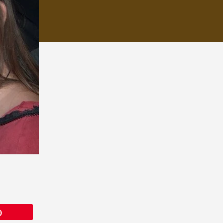
Épingle