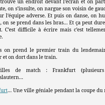
trouve un endroit devant l’écran et on par
te, on s’insulte, on nargue son voisin de gau
ur l’équipe adverse. Et puis on danse, on hu
, on se prend dans les bras… Et ça peut dure
t. C’est difficile à écrire mais c’est tellemen
e.
is on prend le premier train du lendemai
 et on dort dans le train.
illes de match : Frankfurt (plusieurs 
slautern…
urt
… Une ville géniale pendant la coupe d