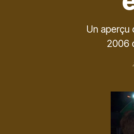
Un aperçu 
2006 d