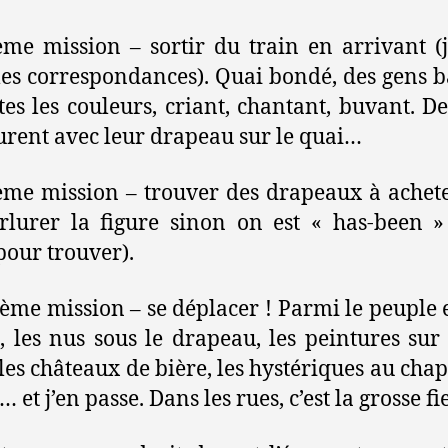
me mission – sortir du train en arrivant (
les correspondances). Quai bondé, des gens b
tes les couleurs, criant, chantant, buvant. De
urent avec leur drapeau sur le quai…
ème mission – trouver des drapeaux à achete
rlurer la figure sinon on est « has-been »
 pour trouver).
ème mission – se déplacer ! Parmi le peuple 
, les nus sous le drapeau, les peintures sur 
 les châteaux de bière, les hystériques au cha
 et j’en passe. Dans les rues, c’est la grosse fie