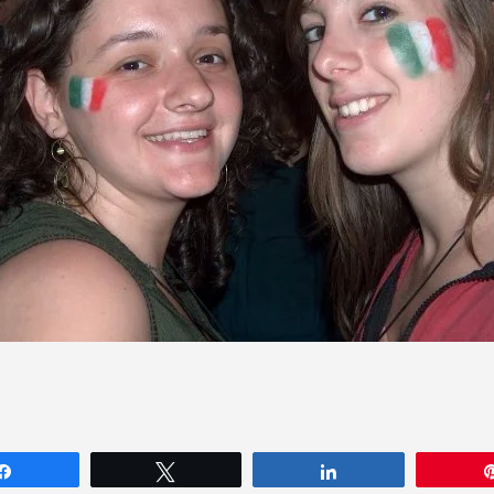
Partagez
Tweetez
Partagez